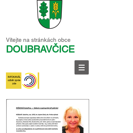
Vítejte na stránkách obce
DOUBRAVČICE
INFOKANÁL
odběr zpráv
zde