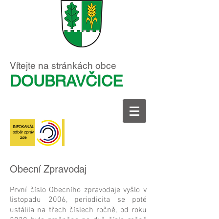
Vítejte na stránkách obce
DOUBRAVČICE
INFOKANÁL
odběr zpráv
zde
Obecní Zpravodaj
První číslo Obecního zpravodaje vyšlo v
listopadu 2006, periodicita se poté
ustálila na třech číslech ročně, od roku