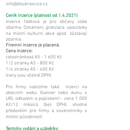
info@doubravcice.cz
.
Ceník inzerce (platnost od 1.4.2021)
Inzerce řádková je pro občany stále
zdarma. Oznámení, gratulace, upoutávky
na místní kulturní akce apod. zůstávají
zdarma.
Firemní inzerce je placená.
Cena inzerce:
celostránková A5 - 1 600 Kč
1/2 stránky A5 - 800 Kč
1/4 stránky A5 - 400 Kč
(ceny jsou včetně DPH).
Pro firmy nabízíme také inzerci na
obecním webu (banner nebo ikonu s
URL odkazem a popiskem) - cena 1 000
Kč/12 měsíců (bez DPH); vhodné
především pro firmy a soukromníky s
místní působností.
Termíny vydání a uzávěrky: