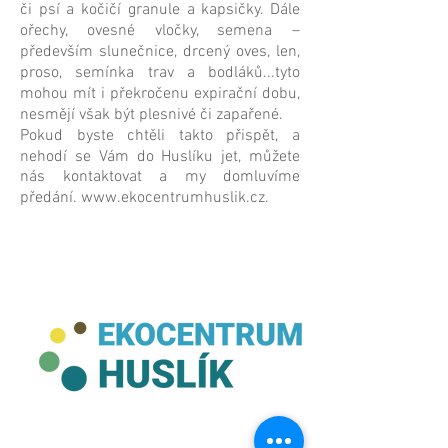
či psí a kočičí granule a kapsičky. Dále
ořechy, ovesné vločky, semena –
především slunečnice, drcený oves, len,
proso, semínka trav a bodláků...tyto
mohou mít i překročenu expirační dobu,
nesmějí však být plesnivé či zapařené.
Pokud byste chtěli takto přispět, a
nehodí se Vám do Huslíku jet, můžete
nás kontaktovat a my domluvíme
předání.
www.ekocentrumhuslik.cz
.