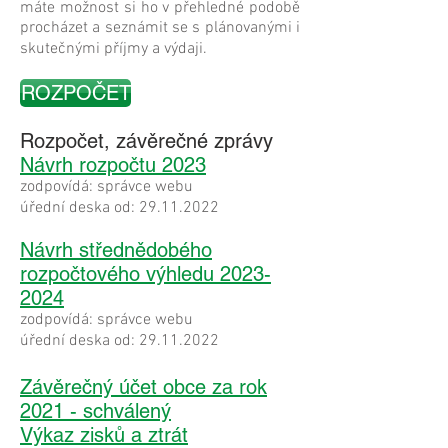
máte možnost si ho v přehledné podobě
procházet a seznámit se s plánovanými i
skutečnými příjmy a výdaji.
ROZPOČET
Rozpočet, závěrečné zprávy
Návrh rozpočtu 2023
zodpovídá: správce webu
úřední deska od:
29.11.2022
Návrh střednědobého
rozpočtového výhledu 2023-
2024
zodpovídá: správce webu
úřední deska od:
29.11.2022
Závěrečný účet obce za rok
2021 - schválený
Výkaz zisků a ztrát