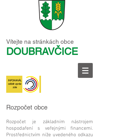
Vítejte na stránkách obce
DOUBRAVČICE
INFOKANÁL
odběr zpráv
zde
Rozpočet obce
Rozpočet je základním nástrojem
hospodaření s veřejnými financemi.
Prostřednictvím níže uvedeného odkazu