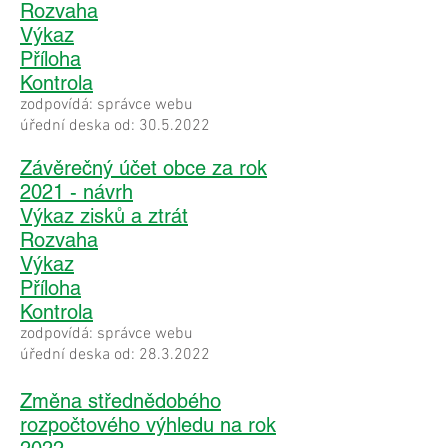
Rozvaha
Výkaz
Příloha
Kontrola
zodpovídá: správce webu
úřední deska od:
30.5.2022
Závěrečný účet obce za rok
2021 - návrh
Výkaz zisků a ztrát
Rozvaha
Výkaz
Příloha
Kontrola
zodpovídá: správce webu
úřední deska od:
28.3.2022
Změna střednědobého
rozpočtového výhledu na rok